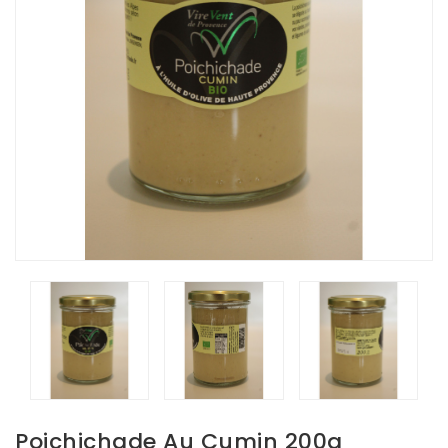
Poichichade Au Cumin 200g