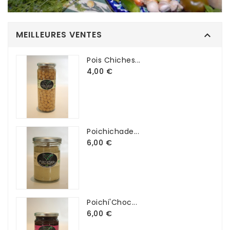
MEILLEURES VENTES

Pois Chiches...
4,00 €
Poichichade...
6,00 €
Poichi'Choc...
6,00 €