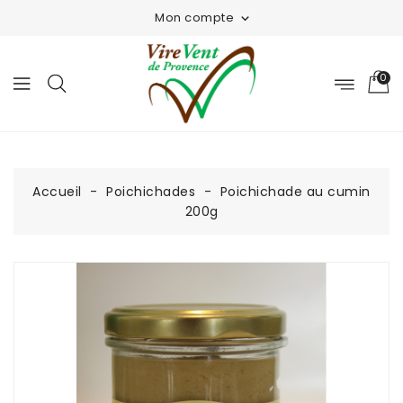
Mon compte

0
Accueil
Poichichades
Poichichade au cumin
200g