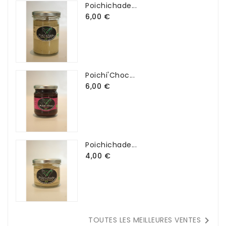
Poichichade...
6,00 €
Poichi'Choc...
6,00 €
Poichichade...
4,00 €

TOUTES LES MEILLEURES VENTES