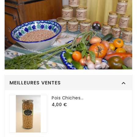
MEILLEURES VENTES

Pois Chiches...
4,00 €